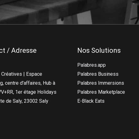
ct / Adresse
Nos Solutions
Palabres.app
Palabres Business
 Créatives | Espace
Palabres Immersions
, centre d'affaires, Hub à
Palabres Marketplace
VV+RR, 1er étage Holidays
E-Black Eats
Rte de Saly,
23002
Saly
-