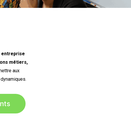
 entreprise
ons métiers,
ettre aux
 dynamiques.
nts