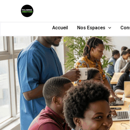
Aller
au
contenu
Accueil
Nos Espaces
Cons