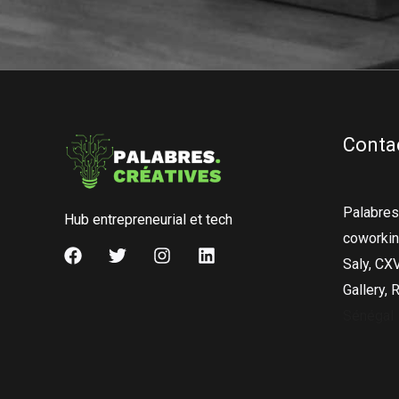
Conta
Palabres
Hub entrepreneurial et tech
coworking
Saly, CX
Gallery, 
Sénégal