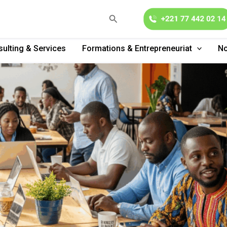
Rechercher
ulting & Services
Formations & Entrepreneuriat
No