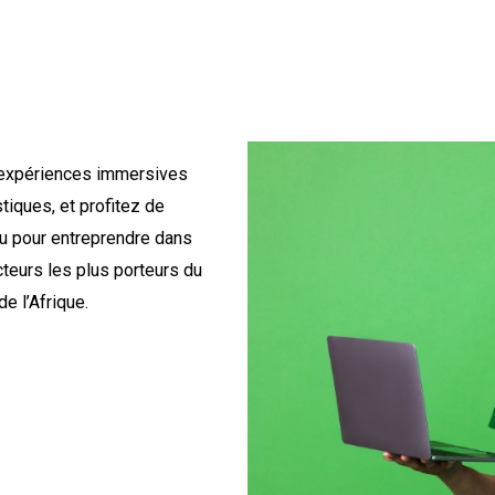
expériences immersives
stiques, et profitez de
u pour entreprendre dans
cteurs les plus porteurs du
e l’Afrique.