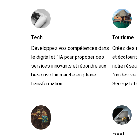
Tech
Tourisme
Développez vos compétences dans
Créez des 
le digital et l’IA pour proposer des
et écotouri
services innovants et répondre aux
notre résea
besoins d’un marché en pleine
l’un des se
transformation.
Sénégal et d
Food