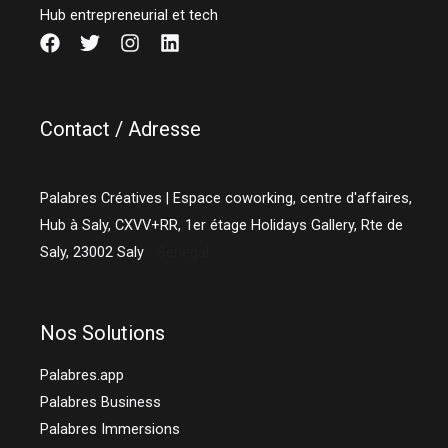
Hub entrepreneurial et tech
Contact / Adresse
Palabres Créatives | Espace coworking, centre d'affaires,
Hub à Saly, CXVV+RR, 1er étage Holidays Gallery, Rte de
Saly,
23002
Saly
- Sénégal
Nos Solutions
Palabres.app
Palabres Business
Palabres Immersions