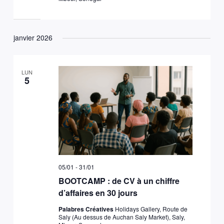
janvier 2026
LUN
5
05/01
-
31/01
BOOTCAMP : de CV à un chiffre
d’affaires en 30 jours
Palabres Créatives
Holidays Gallery, Route de
Saly (Au dessus de Auchan Saly Market), Saly,