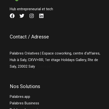
Hub entrepreneurial et tech
Contact / Adresse
Palabres Créatives | Espace coworking, centre d'affaires,
Hub à Saly, CXVV+RR, 1er étage Holidays Gallery, Rte de
Saly,
23002
Saly
- Sénégal
Nos Solutions
Palabres.app
Palabres Business