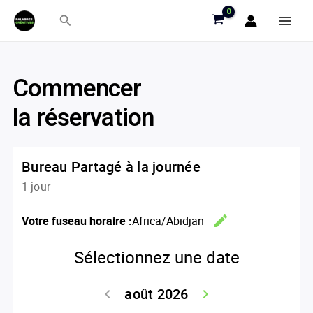
Aller
Rechercher
au
contenu
Commencer
la réservation