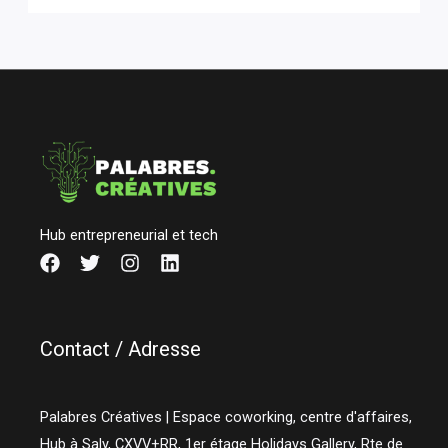
Hub entrepreneurial et tech
Contact / Adresse
Palabres Créatives | Espace coworking, centre d'affaires,
Hub à Saly, CXVV+RR, 1er étage Holidays Gallery, Rte de