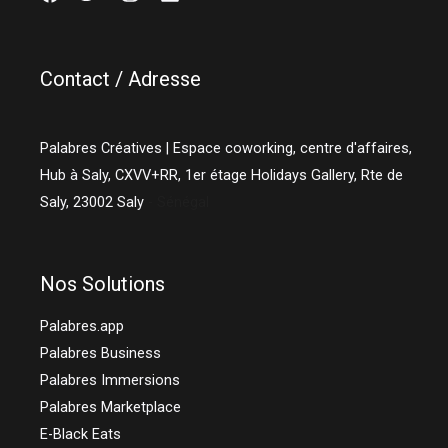
Contact / Adresse
Palabres Créatives | Espace coworking, centre d'affaires,
Hub à Saly, CXVV+RR, 1er étage Holidays Gallery, Rte de
Saly,
23002
Saly
- Sénégal
Nos Solutions
Palabres.app
Palabres Business
Palabres Immersions
Palabres Marketplace
E-Black Eats