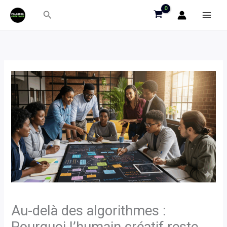
Aller
Rechercher
au
contenu
Au-delà des algorithmes :