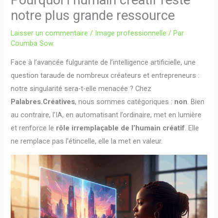
Pourquoi l’humain créatif reste
notre plus grande ressource
Laisser un commentaire
/
Image professionnelle
/ Par
Coumba Sow
Face à l’avancée fulgurante de l’intelligence artificielle, une
question taraude de nombreux créateurs et entrepreneurs :
notre singularité sera-t-elle menacée ? Chez
Palabres.Créatives
, nous sommes catégoriques :
non
. Bien
au contraire, l’IA, en automatisant l’ordinaire, met en lumière
et renforce le
rôle irremplaçable de l’humain créatif
. Elle
ne remplace pas l’étincelle, elle la met en valeur.