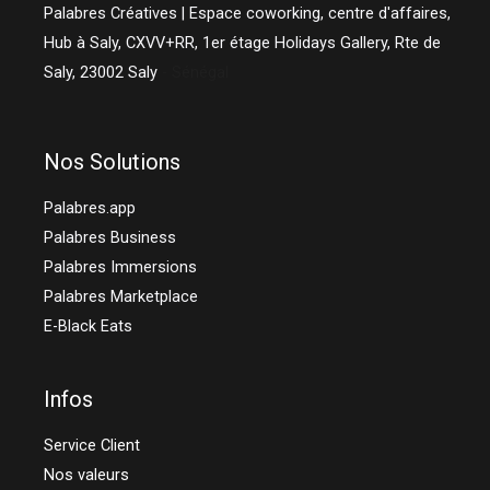
Palabres Créatives | Espace coworking, centre d'affaires,
Hub à Saly, CXVV+RR, 1er étage Holidays Gallery, Rte de
Saly,
23002
Saly
- Sénégal
Nos Solutions
Palabres.app
Palabres Business
Palabres Immersions
Palabres Marketplace
E-Black Eats
Infos
Service Client
Nos valeurs