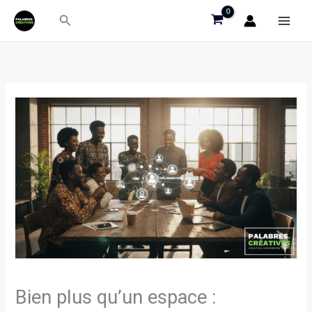
Aller
Rechercher
au
contenu
Bien plus qu’un espace :