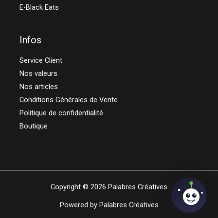
E-Black Eats
Infos
Service Client
Nos valeurs
Nos articles
Conditions Générales de Vente
Politique de confidentialité
Boutique
Copyright © 2026 Palabres Créatives
Powered by Palabres Créatives