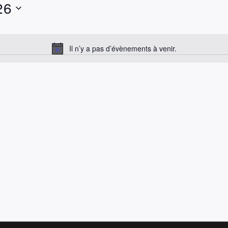
26
Il n’y a pas d’évènements à venir.
Notice