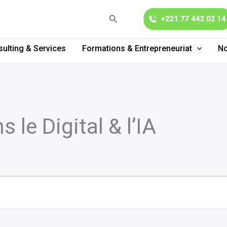
Rechercher
ulting & Services
Formations & Entrepreneuriat
No
 le Digital & l’IA