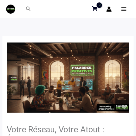
Aller
Rechercher
au
contenu
Votre Réseau, Votre Atout :