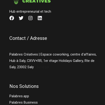
Hub entrepreneurial et tech
Contact / Adresse
Palabres Créatives | Espace coworking, centre d'affaires,
Hub à Saly, CXVV+RR, 1er étage Holidays Gallery, Rte de
Saly,
23002
Saly
- Sénégal
Nos Solutions
Palabres.app
Palabres Business